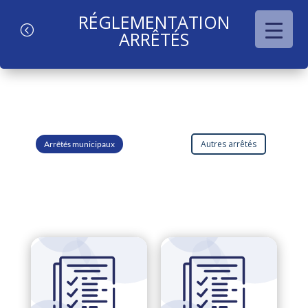
RÉGLEMENTATION
l
ARRÊTÉS
Autres arrêtés
Arrêtés municipaux