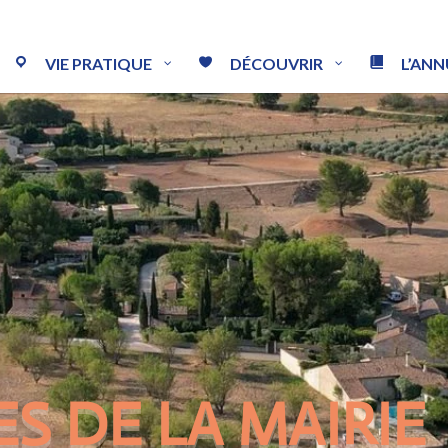
VIE PRATIQUE
DÉCOUVRIR
L’ANN
ES DE LA MAIRIE