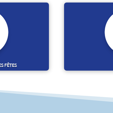
ES FÊTES