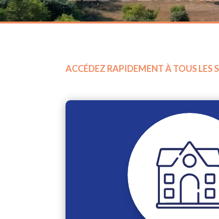
ACCÉDEZ RAPIDEMENT À TOUS LES SE