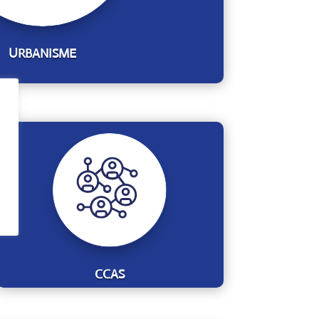
URBANISME
CCAS