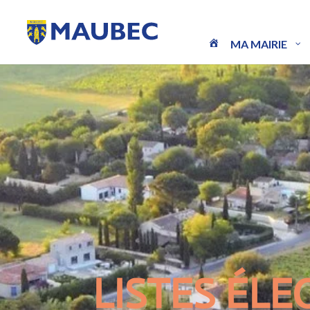
MA MAIRIE
LISTES ÉL