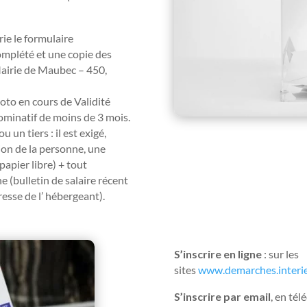
rie le formulaire
mplété et une copie des
Mairie de Maubec – 450,
hoto en cours de Validité
nominatif de moins de 3 mois.
un tiers : il est exigé,
tion de la personne, une
papier libre) + tout
(bulletin de salaire récent
esse de l’ hébergeant).
S’inscrire en ligne
: sur les
sites
www.demarches.interie
S’inscrire par email
, en té