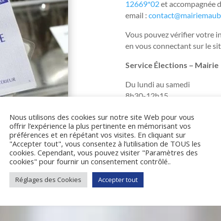
12669*02
et accompagnée des
email :
contact@mairiemaube
Vous pouvez vérifier votre i
en vous connectant sur le si
Service Élections – Mairie
Du lundi au samedi
8h30-12h15
Tél : 04 90 76 92 09
Nous utilisons des cookies sur notre site Web pour vous
offrir l’expérience la plus pertinente en mémorisant vos
préférences et en répétant vos visites. En cliquant sur
"Accepter tout", vous consentez à l’utilisation de TOUS les
cookies. Cependant, vous pouvez visiter "Paramètres des
cookies" pour fournir un consentement contrôlé..
Réglages des Cookies
Accepter tout