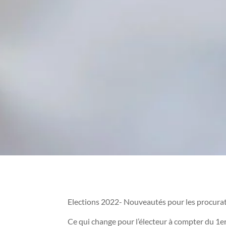
Elections 2022- Nouveautés pour les procura
Ce qui change pour l’électeur à compter du 1er