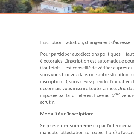
Inscription, radiation, changement d’adresse
Pour participer aux élections politiques, il faut 
électorales. L’inscription est automatique pou
(toutefois, il est conseillé de vérifier auprès d
vous vous trouvez dans une autre situation 
inscription…), vous devez prendre l’initiativ
désormais vous inscrire toute l’année. Une dat
ème
imposée par la loi : elle est fixée au 6
vendre
scrutin.
Modalités d’inscription
:
Se présenter soi-même
ou par l’intermédiai
mandaté (attestation sur papier libre) à l’accue