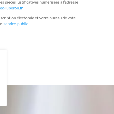
 pièces justificatives numérisées à l’adresse
c-luberon.fr
nscription électorale et votre bureau de vote
te
service-public