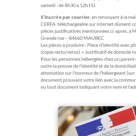
samedi : de 8h30 à 12h15).
S’inscrire par courrier
, en renvoyant à la mai
CERFA téléchargeable sur internet dûment co
pièces justificatives mentionnées ci-après. à 
Grande rue – 84660 MAUBEC
Les pièces à produire
: Pièce d’identité avec p
(copie recto/verso) + Justificatif de domicile 
Pour les personnes hébergées chez un parent ou 
outre la preuve de l’identité et de la domicilia
attestation sur l’honneur de l’hébergeant (sur 
document prouvant votre lien avec la commune 
ou tout document indiquant votre nom et l’adr