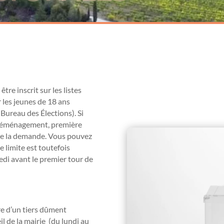
être inscrit sur les listes
r les jeunes de 18 ans
u Bureau des Élections). Si
(déménagement, première
e de la demande. Vous pouvez
e limite est toutefois
di avant le premier tour de
re d’un tiers dûment
il de la mairie (du lundi au