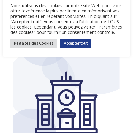
Nous utilisons des cookies sur notre site Web pour vous
offrir l’expérience la plus pertinente en mémorisant vos
préférences et en répétant vos visites. En cliquant sur
"Accepter tout", vous consentez à l’utilisation de TOUS
les cookies. Cependant, vous pouvez visiter "Paramètres
Convocations conseil municipal du 08 juillet
des cookies" pour fournir un consentement contrôlé..
2026
Réglages des Cookies
Accepter tout