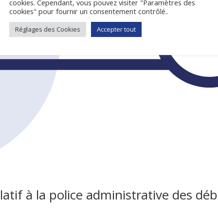
cookies. Cependant, vous pouvez visiter "Paramètres des
cookies" pour fournir un consentement contrôlé..
Réglages des Cookies
Accepter tout
atif à la police administrative des déb