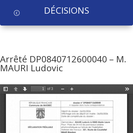
DÉCISIONS
l
Arrêté DP0840712600040 – M.
MAURI Ludovic