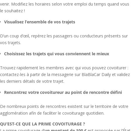
venir. Modifiez les horaires selon votre emploi du temps quand vous
le souhaitez !
Visualisez l’ensemble de vos trajets
D’un coup d’œil, repérez les passagers ou conducteurs présents sur
vos trajets.
Choisissez les trajets qui vous conviennent le mieux
Trouvez rapidement les membres avec qui vous pouvez covoiturer :
contactez-les à partir de la messagerie sur BlaBlaCar Daily et validez
les derniers détails de votre trajet.
Rencontrez votre covoitureur au point de rencontre défini
De nombreux points de rencontres existent sur le territoire de votre
agglomération afin de faciliter le covoiturage quotidien.
QU’EST-CE QUE LA PRIME COVOITURAGE ?
La prime covoiturage d’
un montant de 100 €
est proposée par l’État