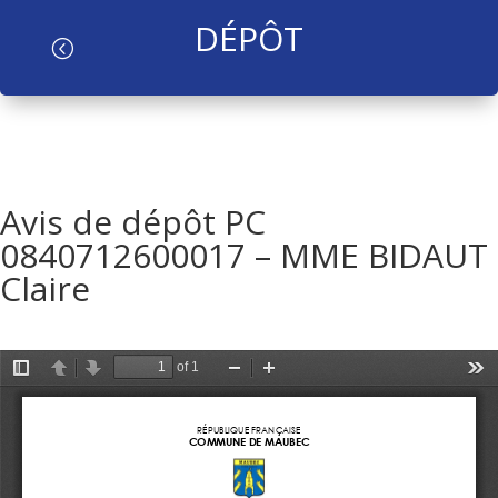
DÉPÔT
l
Avis de dépôt PC
0840712600017 – MME BIDAUT
Claire