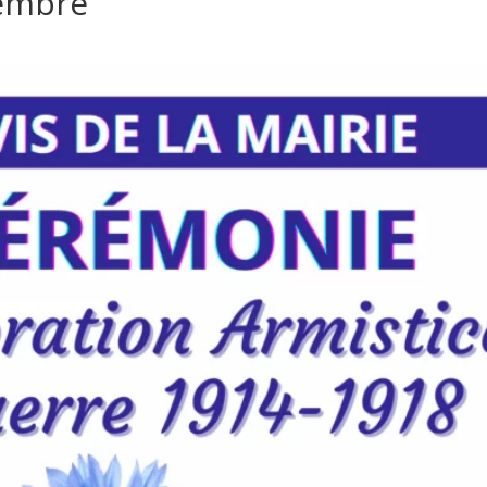
embre