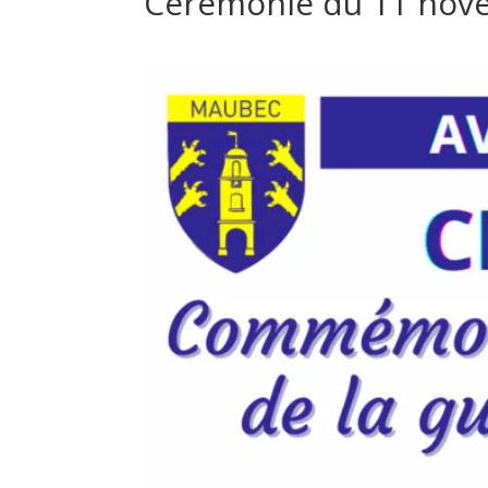
Cérémonie du 11 nov