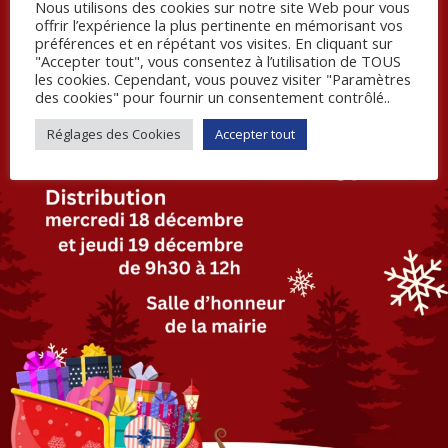
Nous utilisons des cookies sur notre site Web pour vous
offrir l’expérience la plus pertinente en mémorisant vos
préférences et en répétant vos visites. En cliquant sur
"Accepter tout", vous consentez à l’utilisation de TOUS
les cookies. Cependant, vous pouvez visiter "Paramètres
des cookies" pour fournir un consentement contrôlé..
Réglages des Cookies
Accepter tout