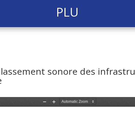
PLU
 classement sonore des infrastr
e