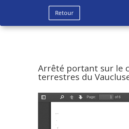
Retour
Arrêté portant sur le
terrestres du Vauclus